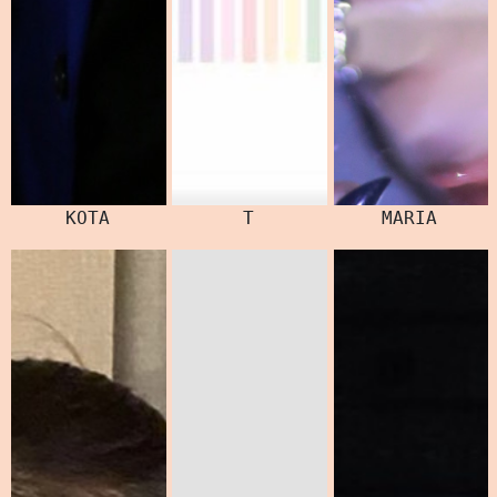
KOTA
T
MARIA