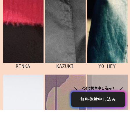
RINKA
KAZUKI
YO_HEY
2分で簡単申し込み！
無料体験申し込み